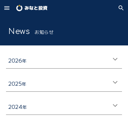
Skip to main content
Skip to navigation
News
お知らせ
2026
年
2025
年
202
4
年