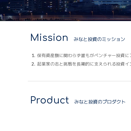
Mission
みなと投資のミッション
保有資産額に関わらず
誰もが
ベンチャー投資に
起業家の志と挑戦を長期的に支えられる投資イ
Product
みなと投資のプロダクト