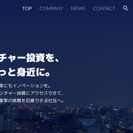
TOP
COMPANY
NEWS
CONTACT
ion
チャー投資を、
っと身近に。
家にもイノベーションを。
ンチャー投資にアクセスできて、
業家の挑戦を応援できる社会へ。